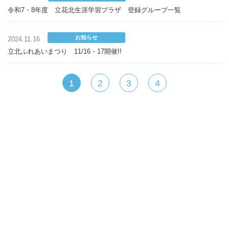
令和7・8年度 立花北生涯学習プラザ 登録グループ一覧
お知らせ
2024.11.16
立北ふれあいまつり 11/16・17開催!!
1
2
3
4