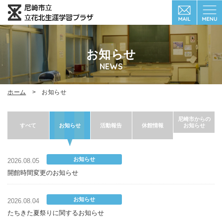
お知らせ
NEWS
ホーム
お知らせ
尼崎市からの
お知らせ
すべて
お知らせ
活動報告
休館情報
お知らせ
2026.08.05
開館時間変更のお知らせ
お知らせ
2026.08.04
たちきた夏祭りに関するお知らせ