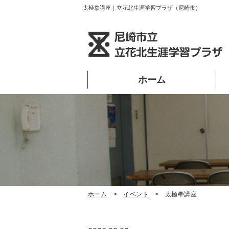
太極拳講座｜立花北生涯学習プラザ（尼崎市）
ホーム
ホーム
イベント
太極拳講座