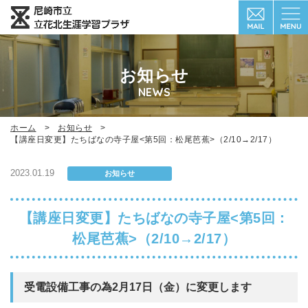
お知らせ
NEWS
ホーム
お知らせ
【講座日変更】たちばなの寺子屋<第5回：松尾芭蕉>（2/10→2/17）
2023.01.19
お知らせ
【講座日変更】たちばなの寺子屋<第5回：
松尾芭蕉>（2/10→2/17）
受電設備工事の為2月17日（金）に変更します